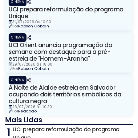
CINEMA
UCI prepara reformulação do programa
Unique
31/07/2026 às 10:00
Por
Robson Cobain
CINEMA
UCI Orient anuncia programação da
semana com destaque para a pré-
estreia de "Homem-Aranha"
29/07/2026 às 18:00
Por
Robson Cobain
CINEMA
A Noite de Alaíde estreia em Salvador
ocupando dois territórios simbólicos da
cultura negra
28/07/2026 às 10:30
Por
Redação
Mais Lidas
1
UCI prepara reformulação do programa
Unique