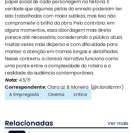
papel social de cada personagem na história. É
verdade que algumas pistas do enredo poderiam ter
sido trabalhadas com maior sutileza, mas isso não
compromete o brilho da obra. Pelo contrário: em
alguns momentos, essa abordagem mais direta
parece até necessária, considerando o público atual,
muitas vezes mais disperso e com dificuldade para
manter a atenção em tramas longas e detalhadas.
Nesse contexto, a clareza narrativa funciona como
uma ponte entre a complexidade do roteiro e a
realidade da audiência contemporânea.
Nota:
4.5/5
Correspondente:
Clara Liz B. Moreira (@claralizmrr)
A Empregada
Cinema
critica
Relacionadas
Ver mais