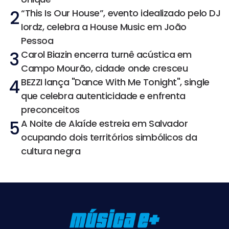
2
“This Is Our House”, evento idealizado pelo DJ
Iordz, celebra a House Music em João
Pessoa
3
Carol Biazin encerra turnê acústica em
Campo Mourão, cidade onde cresceu
4
BEZZI lança "Dance With Me Tonight", single
que celebra autenticidade e enfrenta
preconceitos
5
A Noite de Alaíde estreia em Salvador
ocupando dois territórios simbólicos da
cultura negra