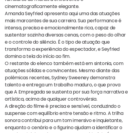
cinematograficamente elegante.
Amanda Seyfried apresenta aqui uma das atuações
mais marcantes de sua carreira. Sua performance é
intensa, precisa e emocionalmente rica, capaz de
sustentar sozinha diversas cenas, com o peso do olhar
e o controle do silêncio. É o tipo de atuação que
transforma a experiência do espectador, e Seyfried
domina a tela do início ao fim.
O restante do elenco também está em sintonia, com
atuações sólidas e convincentes. Mesmo diante das
polêmicas recentes, Sydney Sweeney demonstra
talento e entrega um trabalho maduro, o que prova
que A Empregada se sustenta por sua força narrativa e
artística, acima de qualquer controvérsia.
A direção do filme é precisa e sensível, conduzindo o
suspense com equilíbrio entre tensão e ritmo. A trilha
sonora contribui para um tom imersivo e inquietante,
enquanto o cenário e o figurino ajudam a identificar o