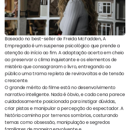
Baseado no best-seller de Freida McFadden, A
Empregada é um suspense psicológico que prende a
atenção do início ao fim. A adaptação acerta em cheio
ao preservar o clima inquietante e os elementos de
mistério que consagraram o livro, entregando ao
público uma trama repleta de reviravoltas e de tensão
crescente.
O grande mérito do filme está no desenvolvimento
narrativo inteligente. Nada é óbvio, e cada cena parece
cuidadosamente posicionada para instigar dúvidas,
criar pistas e manipular a percepção do espectador. A
história caminha por terrenos sombrios, costurando
temas como obsessão, manipulação e segredos
familiares de maneira envolvente e