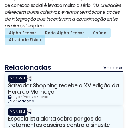
de conexão social é levado muito a sério.
“As unidades
oferecem aulas coletivas, eventos temáticos e ações
de integração que incentivam a aproximação entre
os alunos”
, explica.
Alpha Fitness
Rede Alpha Fitness
Saúde
Atividade Fisica
Relacionadas
Ver mais
VIVA BEM
Salvador Shopping recebe a XV edição da
Hora do Mamaço
30/07/2026 às 10:38
Por
Redação
VIVA BEM
Especialista alerta sobre perigos de
tratamentos caseiros contra a sinusite