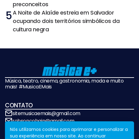
preconceitos
5
A Noite de Alaíde estreia em Salvador
ocupando dois territórios simbólicos da
cultura negra
Música, teatro, cinema, gastronomia, moda e muito
mais! #MusicaEMais
CONTATO
sitemusicaemais@gmail.com
robsoncobain@gmail.com
Nós utilizamos cookies para aprimorar e personalizar a
sua experiência em nosso site. Ao continuar