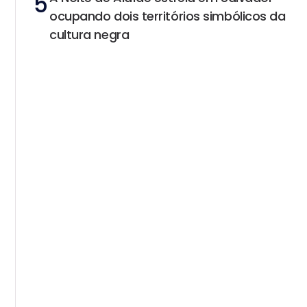
5
ocupando dois territórios simbólicos da
cultura negra