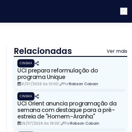
Relacionadas
Ver mais
CINEMA
UCI prepara reformulação do
programa Unique
|
31/07/2026 às 10:00
Por
Robson Cobain
CINEMA
UCI Orient anuncia programação da
semana com destaque para a pré-
estreia de "Homem-Aranha"
|
29/07/2026 às 18:00
Por
Robson Cobain