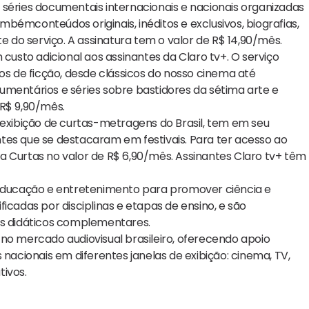
 séries documentais internacionais e nacionais organizadas
bémconteúdos originais, inéditos e exclusivos, biografias,
do serviço. A assinatura tem o valor de R$ 14,90/mês.
 custo adicional aos assinantes da Claro tv+. O serviço
 de ficção, desde clássicos do nosso cinema até
umentários e séries sobre bastidores da sétima arte e
$ R$ 9,90/mês.
e exibição de curtas-metragens do Brasil, tem em seu
tes que se destacaram em festivais. Para ter acesso ao
rta Curtas no valor de R$ 6,90/mês. Assinantes Claro tv+ têm
educação e entretenimento para promover ciência e
ificadas por disciplinas e etapas de ensino, e são
s didáticos complementares.
no mercado audiovisual brasileiro, oferecendo apoio
 nacionais em diferentes janelas de exibição: cinema, TV,
tivos.