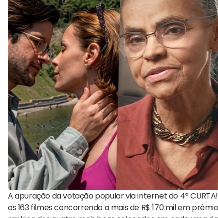
A apuração da votação popular via internet do 4º CURTA! 
os 163 filmes concorrendo a mais de R$ 170 mil em prêmios